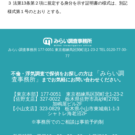
３ 法第13条第２項に規定する身分を示す証明書の様式は、別記
様式第１号のとおり とする。
みらい調査事務所 177-0051 東京都練馬区関町北1-23-2 TEL.0120-77-30-
77
「みらい調
不倫・浮気調査で探偵をお探しの方は
査事務所」
までお気軽にお問い合わせください。
【東京本部】177-0051 東京都練馬区関町北1-23-2
【佐野支店】327-0022 栃木県佐野市高砂町2791
加嶋屋ビル2F
【小山支店】323-0829 栃木県小山市東城南1-1-3
シャトレ海老沼2F
※事務所でのご相談は事前予約制