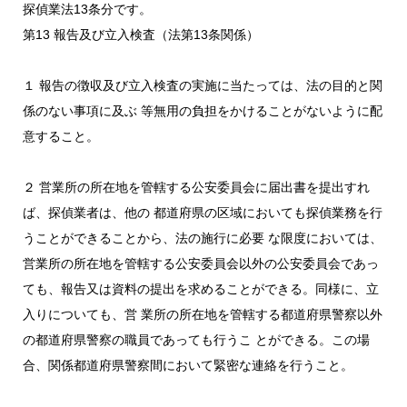
探偵業法13条分です。
第13 報告及び立入検査（法第13条関係）
１ 報告の徴収及び立入検査の実施に当たっては、法の目的と関
係のない事項に及ぶ 等無用の負担をかけることがないように配
意すること。
２ 営業所の所在地を管轄する公安委員会に届出書を提出すれ
ば、探偵業者は、他の 都道府県の区域においても探偵業務を行
うことができることから、法の施行に必要 な限度においては、
営業所の所在地を管轄する公安委員会以外の公安委員会であっ
ても、報告又は資料の提出を求めることができる。同様に、立
入りについても、営 業所の所在地を管轄する都道府県警察以外
の都道府県警察の職員であっても行うこ とができる。この場
合、関係都道府県警察間において緊密な連絡を行うこと。