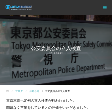
公安委員会の立入検査
2018.05.12
ブログ
お知らせ
公安委員会の立入検査
東京本部へ定例の立入検査が行われました。
問題なく営業をしているとの評価をいただきました。