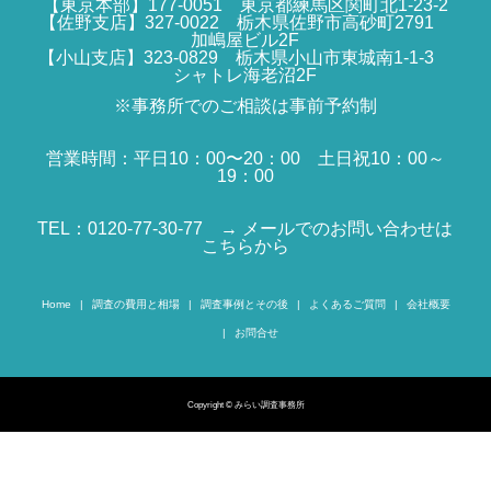
【東京本部】177-0051 東京都練馬区関町北1-23-2
【佐野支店】327-0022 栃木県佐野市高砂町2791
加嶋屋ビル2F
【小山支店】323-0829 栃木県小山市東城南1-1-3
シャトレ海老沼2F
※事務所でのご相談は事前予約制
営業時間：平日10：00〜20：00 土日祝10：00～
19：00
TEL：0120-77-30-77
→ メールでのお問い合わせは
こちらから
Home
調査の費用と相場
調査事例とその後
よくあるご質問
会社概要
お問合せ
Copyright © みらい調査事務所