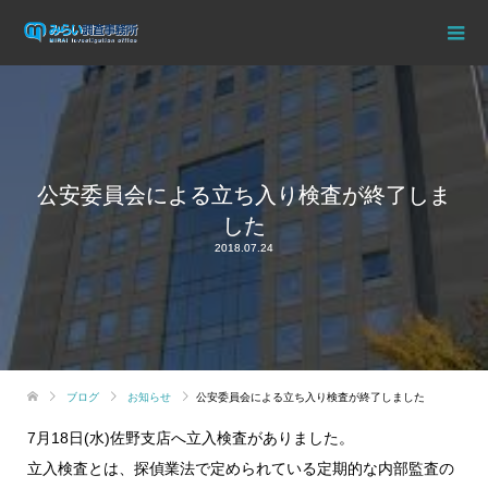
公安委員会による立ち入り検査が終了しま
した
2018.07.24
ブログ
お知らせ
公安委員会による立ち入り検査が終了しました
7月18日(水)佐野支店へ立入検査がありました。
立入検査とは、探偵業法で定められている定期的な内部監査の