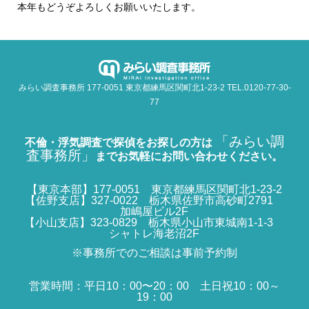
本年もどうぞよろしくお願いいたします。
みらい調査事務所 177-0051 東京都練馬区関町北1-23-2 TEL.0120-77-30-
77
「みらい調
不倫・浮気調査で探偵をお探しの方は
査事務所」
までお気軽にお問い合わせください。
【東京本部】177-0051 東京都練馬区関町北1-23-2
【佐野支店】327-0022 栃木県佐野市高砂町2791
加嶋屋ビル2F
【小山支店】323-0829 栃木県小山市東城南1-1-3
シャトレ海老沼2F
※事務所でのご相談は事前予約制
営業時間：平日10：00〜20：00 土日祝10：00～
19：00