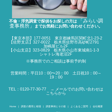
「みらい調
不倫・浮気調査で探偵をお探しの方は
査事務所」
までお気軽にお問い合わせください。
【東京本部】177-0051 東京都練馬区関町北1-23-2
【佐野支店】327-0022 栃木県佐野市高砂町2791
加嶋屋ビル2F
【小山支店】323-0829 栃木県小山市東城南1-1-3
シャトレ海老沼2F
※事務所でのご相談は事前予約制
営業時間：平日10：00〜20：00 土日祝10：00～
19：00
TEL：0120-77-30-77
→ メールでのお問い合わせは
こちらから
Home
調査の費用と相場
調査事例とその後
よくあるご質問
会社概要