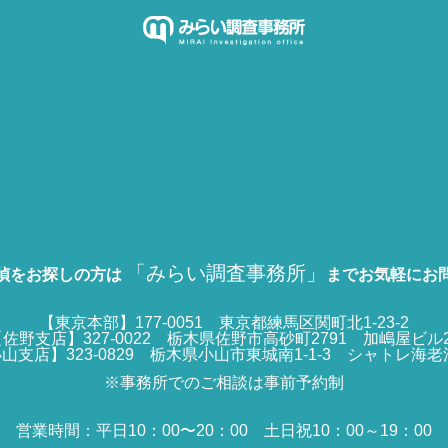
「みらい調査事務所」
偵をお探しの方は
までお気軽にお
【東京本部】177-0051 東京都練馬区関町北1-23-2
佐野支店】327-0022 栃木県佐野市高砂町2791 加嶋屋ビル
山支店】323-0829 栃木県小山市東城南1-1-3 シャトレ海老
※事務所でのご相談は事前予約制
営業時間：平日10：00〜20：00 土日祝10：00～19：00