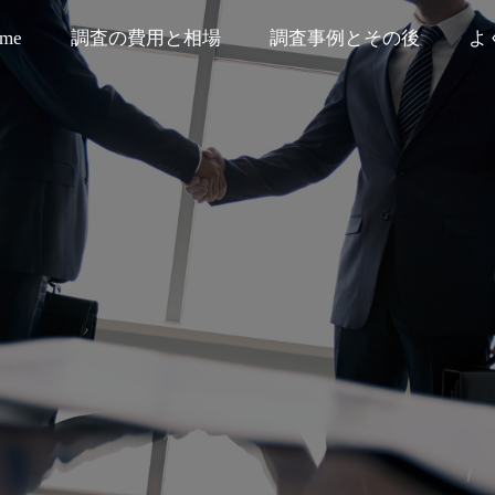
me
調査の費用と相場
調査事例とその後
よ