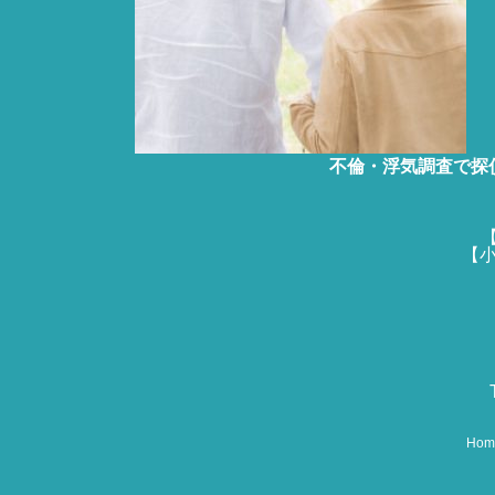
不倫・浮気調査で探
【
【小
Hom