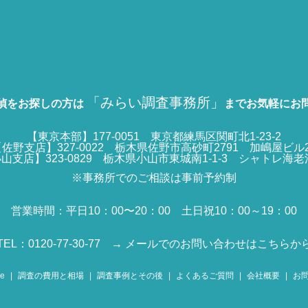
「みらい調査事務所」
偵をお探しの方は
までお気軽にお
【東京本部】177-0051 東京都練馬区関町北1-23-2
佐野支店】327-0022 栃木県佐野市高砂町2791 加嶋屋ビル
山支店】323-0829 栃木県小山市東城南1-1-3 シャトレ海老
※事務所でのご相談は事前予約制
営業時間：平日10：00〜20：00 土日祝10：00～19：00
TEL：0120-77-30-77
→ メールでのお問い合わせはこちらか
e
調査の費用と相場
調査事例とその後
よくあるご質問
会社概要
お