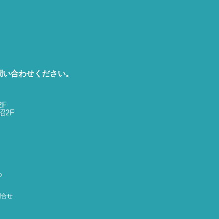
問い合わせください。
2F
沼2F
ら
問合せ