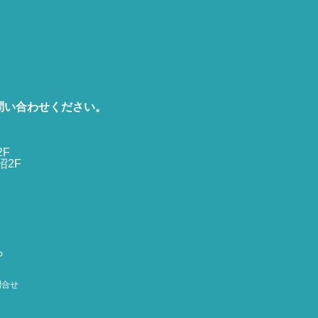
問い合わせください。
2F
沼2F
ら
問合せ