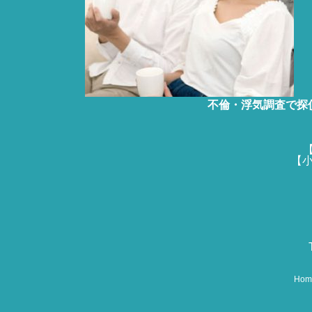
不倫・浮気調査で探
【
【小
Hom