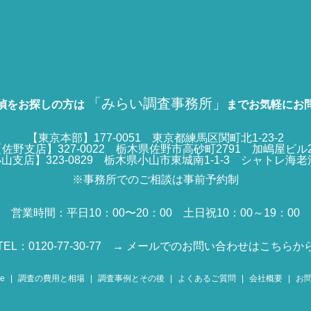
「みらい調査事務所」
偵をお探しの方は
までお気軽にお
【東京本部】177-0051 東京都練馬区関町北1-23-2
佐野支店】327-0022 栃木県佐野市高砂町2791 加嶋屋ビル
山支店】323-0829 栃木県小山市東城南1-1-3 シャトレ海老
※事務所でのご相談は事前予約制
営業時間：平日10：00〜20：00 土日祝10：00～19：00
TEL：0120-77-30-77
→ メールでのお問い合わせはこちらか
e
調査の費用と相場
調査事例とその後
よくあるご質問
会社概要
お